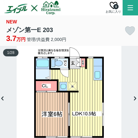
0
お気に入り
NEW
メゾン第一E 203
3.7
万円
管理/共益費 2,000円
1
/
28