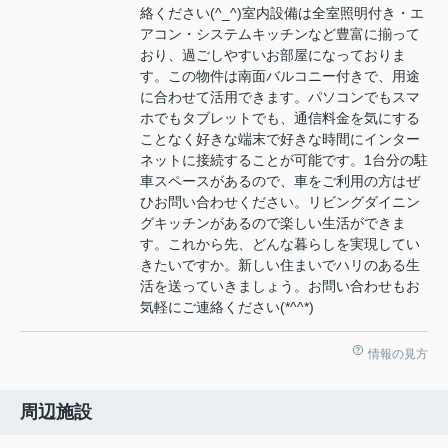
絡ください(^_^)室内設備は全室照明付き・エ
アコン・システムキッチンなど豊富に揃って
おり、過ごしやすいお部屋になっておりま
す。この物件は南面バルコニー付きで、用途
に合わせて活用できます。パソコンでもスマ
ホでもタブレットでも、通信料金を気にする
ことなく好きな端末で好きな時間にインター
ネットに接続することが可能です。1台分の駐
車スペースがあるので、車をご利用の方はぜ
ひお問い合わせください。リビングダイニン
グキッチンがあるので楽しい生活ができま
す。これから先、どんな暮らしを実現してい
きたいですか。新しい住まいでハリのある生
活を送っていきましょう。お問い合わせもお
気軽にご連絡ください(*^^*)
情報の見方
周辺施設