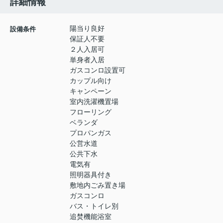
詳細情報
陽当り良好
設備条件
保証人不要
２人入居可
単身者入居
ガスコンロ設置可
カップル向け
キャンペーン
室内洗濯機置場
フローリング
ベランダ
プロパンガス
公営水道
公共下水
電気有
照明器具付き
敷地内ごみ置き場
ガスコンロ
バス・トイレ別
追焚機能浴室