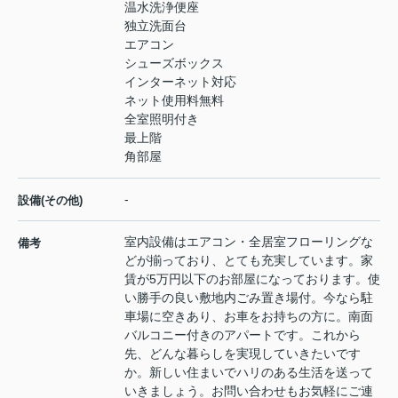
温水洗浄便座
独立洗面台
エアコン
シューズボックス
インターネット対応
ネット使用料無料
全室照明付き
最上階
角部屋
-
設備(その他)
室内設備はエアコン・全居室フローリングな
備考
どが揃っており、とても充実しています。家
賃が5万円以下のお部屋になっております。使
い勝手の良い敷地内ごみ置き場付。今なら駐
車場に空きあり、お車をお持ちの方に。南面
バルコニー付きのアパートです。これから
先、どんな暮らしを実現していきたいです
か。新しい住まいでハリのある生活を送って
いきましょう。お問い合わせもお気軽にご連