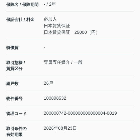
- / 2年
保険名 / 保険期間
必加入
保証会社 / 料金
日本賃貸保証
日本賃貸保証 25000（円）
-
特優賃
専属専任媒介 / 一般
取引態様 /
賃貸区分
26戸
総戸数
100898532
物件番号
200000742-000000000000004-0019
管理コード
2026年08月23日
取引条件の
有効期限