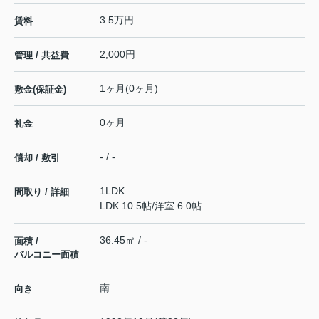
3.5万円
賃料
2,000円
管理 / 共益費
1ヶ月(0ヶ月)
敷金(保証金)
0ヶ月
礼金
- / -
償却 / 敷引
1LDK
間取り / 詳細
LDK 10.5帖
/
洋室 6.0帖
36.45㎡ / -
面積 /
バルコニー面積
南
向き