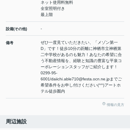
ネット使用料無料
全室照明付き
最上階
-
設備(その他)
ぜひ一度見ていただきたい、「メゾン第一
備考
D」です！徒歩10分の距離に神栖市立神栖第
二中学校があるのも魅力！あなたの希望に合
う不動産情報を、経験と知識の豊富な平泉コ
ーポレーションスタッフがご紹介します！
0299-95-
6001/daiichi.able710@festa.ocn.ne.jpまでご
希望条件をお申し付けください(^^)アートホ
テル徒歩圏内
情報の見方
周辺施設