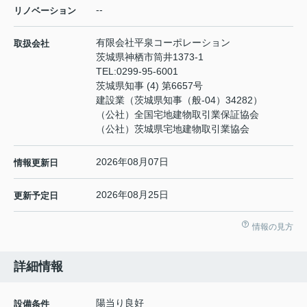
--
リノベーション
有限会社平泉コーポレーション
取扱会社
茨城県神栖市筒井1373-1
TEL:
0299-95-6001
茨城県知事 (4) 第6657号
建設業（茨城県知事（般-04）34282）
（公社）全国宅地建物取引業保証協会
（公社）茨城県宅地建物取引業協会
2026年08月07日
情報更新日
2026年08月25日
更新予定日
情報の見方
詳細情報
陽当り良好
設備条件