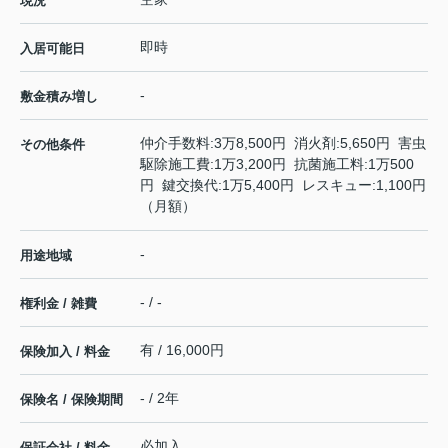
現況
即時
入居可能日
-
敷金積み増し
仲介手数料:3万8,500円 消火剤:5,650円 害虫
その他条件
駆除施工費:1万3,200円 抗菌施工料:1万500
円 鍵交換代:1万5,400円 レスキュー:1,100円
（月額）
-
用途地域
- / -
権利金 / 雑費
有 / 16,000円
保険加入 / 料金
- / 2年
保険名 / 保険期間
必加入
保証会社 / 料金