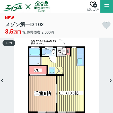
0
お気に入り
NEW
メゾン第一D 102
3.5
万円
管理/共益費 2,000円
1
/
29