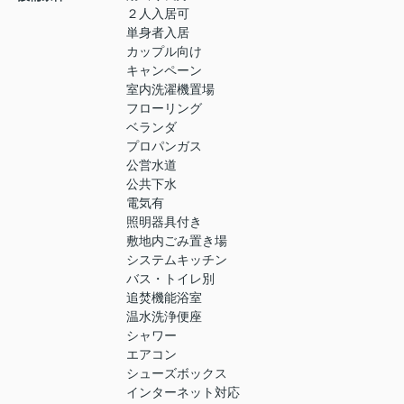
２人入居可
単身者入居
カップル向け
キャンペーン
室内洗濯機置場
フローリング
ベランダ
プロパンガス
公営水道
公共下水
電気有
照明器具付き
敷地内ごみ置き場
システムキッチン
バス・トイレ別
追焚機能浴室
温水洗浄便座
シャワー
エアコン
シューズボックス
インターネット対応