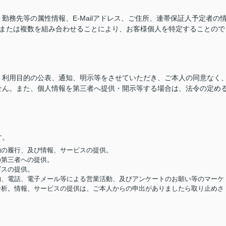
務先等の属性情報、E-Mailアドレス、ご住所、連帯保証人予定者の
つまたは複数を組み合わせることにより、お客様個人を特定することので
、利用目的の公表、通知、明示等をさせていただき、ご本人の同意なく
せん。また、個人情報を第三者へ提供・開示等する場合は、法令の定め
す。
契約の履行、及び情報、サービスの提供。
の第三者への提供。
ビスの提供。
便物、電話、電子メール等による営業活動、及びアンケートのお願い等のマーケ
分析。情報、サービスの提供は、ご本人からの申出がありましたら取り止めさ