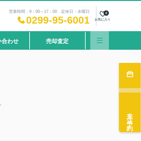
営業時間：9：00～17：00 定休日：水曜日
0
0299-95-6001
お気に入り
い合わせ
売却査定
サ
来店予約