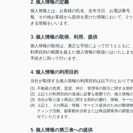
2. 個人情報の定義
個人情報とは、お客様の氏名、生年月日、お電話番号、勤
報、その他お客様から提供を受けた情報において、1
きる情報をいいます。
3. 個人情報の取得、利用、提供
個人情報の取得は、適正な手段によって行うとともに
利用目的の範囲を超えた個人情報の取扱いはいたしま
手続きに則って行います。
4. 個人情報の利用目的
当社が取得する個人情報の利用目的は以下のとおりで
(1) 不動産の売買、賃貸、仲介、管理等の取引に関する
(2) 上記１の利用目的の達成に必要な範囲での、個人情報
(3) 当社が取り扱う商品に関する契約の履行、情報、サー
(4) 上記１、３の商品・情報・サービス提供のための郵
ティング活動、顧客動向分析または商品開発等の調査
せていただきます。
5. 個人情報の第三者への提供