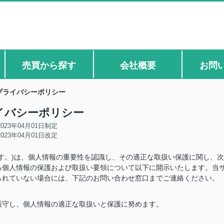
売買から探す
会社概要
お問
プライバシーポリシー
イバシーポリシー
2023年04月01日制定
2023年04月01日改定
す。)は、個人情報の重要性を認識し、その適正な取扱い保護に関し、次
る個人情報の保護および取扱い要領について以下に開示いたします。当
られていない場合には、下記のお問い合わせ窓口までご連絡ください。
厳守し、個人情報の適正な取扱いと保護に努めます。