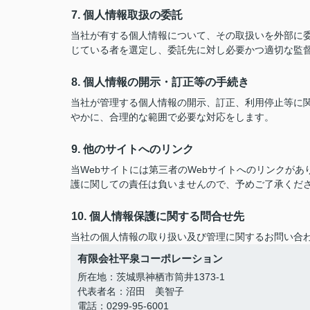
7. 個人情報取扱の委託
当社が有する個人情報について、その取扱いを外部に
じている者を選定し、委託先に対し必要かつ適切な監
8. 個人情報の開示・訂正等の手続き
当社が管理する個人情報の開示、訂正、利用停止等に
やかに、合理的な範囲で必要な対応をします。
9. 他のサイトへのリンク
当Webサイトには第三者のWebサイトへのリンクが
護に関しての責任は負いませんので、予めご了承くだ
10. 個人情報保護に関する問合せ先
当社の個人情報の取り扱い及び管理に関するお問い合
有限会社平泉コーポレーション
所在地：茨城県神栖市筒井1373-1
代表者名：沼田 美智子
電話：0299-95-6001