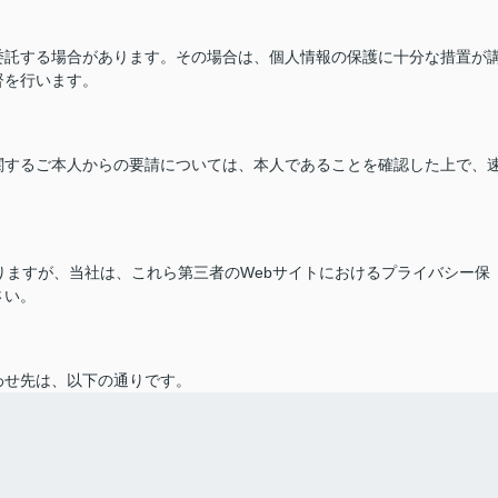
委託する場合があります。その場合は、個人情報の保護に十分な措置が
督を行います。
関するご本人からの要請については、本人であることを確認した上で、
ありますが、当社は、これら第三者のWebサイトにおけるプライバシー保
さい。
わせ先は、以下の通りです。