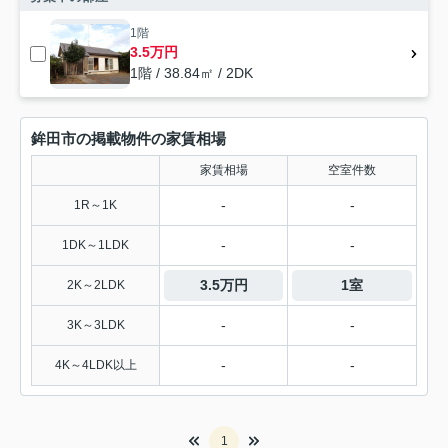
1階
3.5万円
1階 / 38.84㎡ / 2DK
鉾田市の掲載物件の家賃相場
家賃相場
空室件数
-
-
1R～1K
-
-
1DK～1LDK
3.5万円
1室
2K～2LDK
-
-
3K～3LDK
-
-
4K～4LDK以上
1