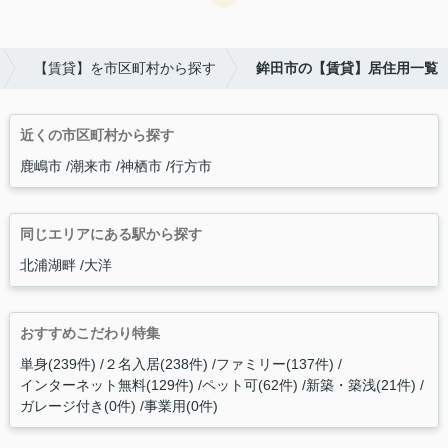
【賃貸】を市区町村から探す
鉾田市の【賃貸】居住用一覧
近くの市区町村から探す
鹿嶋市
潮来市
神栖市
行方市
同じエリアにある駅から探す
北浦湖畔
大洋
おすすめこだわり特集
単身(239件)
２名入居(238件)
ファミリー(137件)
インターネット無料(129件)
ペット可(62件)
新築・築浅(21件)
ガレージ付き(0件)
事業用(0件)