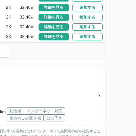
2K
32.40㎡
詳細を見る
追加する
2K
32.40㎡
詳細を見る
追加する
2K
32.40㎡
詳細を見る
追加する
2K
32.40㎡
詳細を見る
追加する
駐輪場
インターネット対応
km
敷地内ごみ置き場
公共下水
便利です♪来客時にはTVインターホンで訪問者の顔を確認するこ