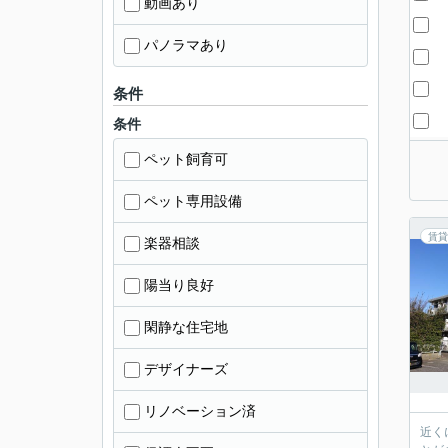
動画あり
パノラマあり
条件
条件
ペット飼育可
ペット専用設備
賃貸
楽器相談
陽当り良好
閑静な住宅地
デザイナーズ
リノベーション済
近く