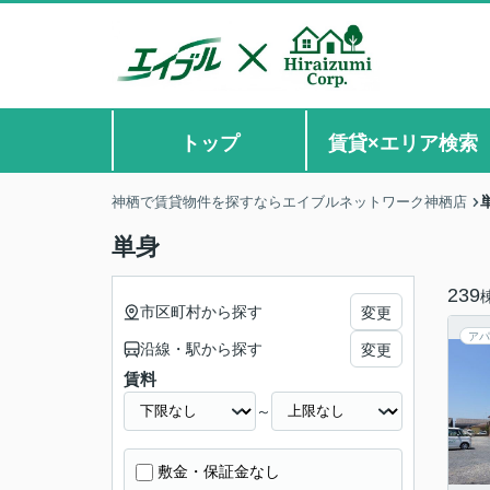
トップ
賃貸×エリア検索
神栖で賃貸物件を探すならエイブルネットワーク神栖店
単身
239
市区町村から探す
変更
アパ
沿線・駅から探す
変更
賃料
～
敷金・保証金なし