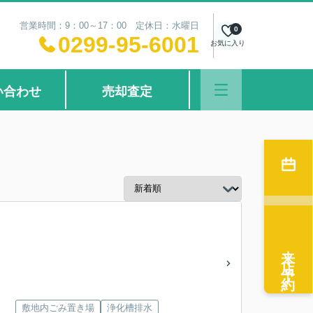
営業時間：9：00～17：00 定休日：水曜日
0
0299-95-6001
お気に入り
い合わせ
売却査定
来店予約
敷地内ごみ置き場
浄化槽排水