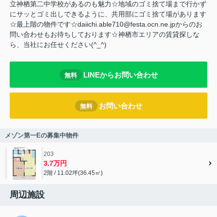
立神栖第二中学校があるのも魅力☆地域のゴミ捨て場まで行かず
にサッとゴミ出しできるように、共用部にゴミ捨て場があります
☆最上階の物件です☆daiichi.able710@festa.ocn.ne.jpからのお
問い合わせもお待ちしております☆神栖市エリアの賃貸探しな
ら、当社にお任せください(^_^)
LINEからお問い合わせ
無料
お問い合わせ
無料
メゾン第一Eの募集中物件
203
3.7万円
2階 / 11.02坪(36.45㎡)
周辺施設