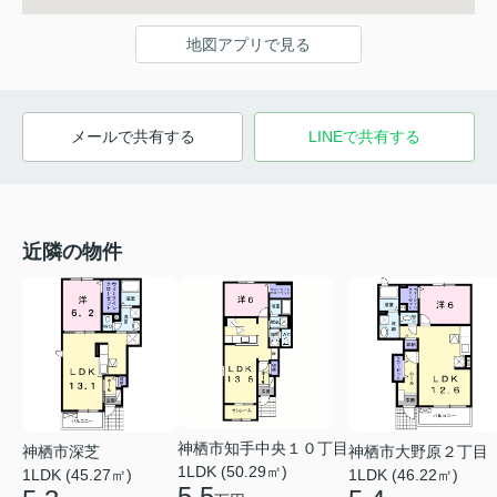
地図アプリで見る
メールで共有する
LINEで共有する
近隣の物件
神栖市知手中央１０丁目
神栖市深芝
神栖市大野原２丁目
1LDK (50.29㎡)
1LDK (45.27㎡)
1LDK (46.22㎡)
5.5