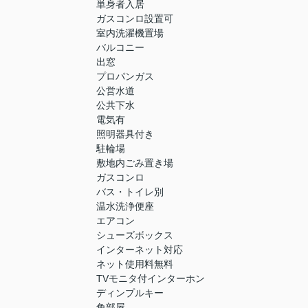
単身者入居
ガスコンロ設置可
室内洗濯機置場
バルコニー
出窓
プロパンガス
公営水道
公共下水
電気有
照明器具付き
駐輪場
敷地内ごみ置き場
ガスコンロ
バス・トイレ別
温水洗浄便座
エアコン
シューズボックス
インターネット対応
ネット使用料無料
TVモニタ付インターホン
ディンプルキー
角部屋