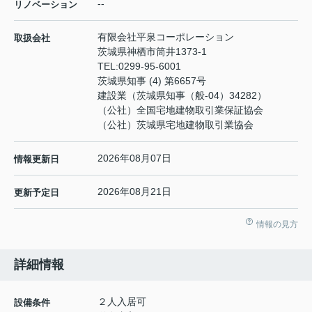
--
リノベーション
有限会社平泉コーポレーション
取扱会社
茨城県神栖市筒井1373-1
TEL:
0299-95-6001
茨城県知事 (4) 第6657号
建設業（茨城県知事（般-04）34282）
（公社）全国宅地建物取引業保証協会
（公社）茨城県宅地建物取引業協会
2026年08月07日
情報更新日
2026年08月21日
更新予定日
情報の見方
詳細情報
２人入居可
設備条件