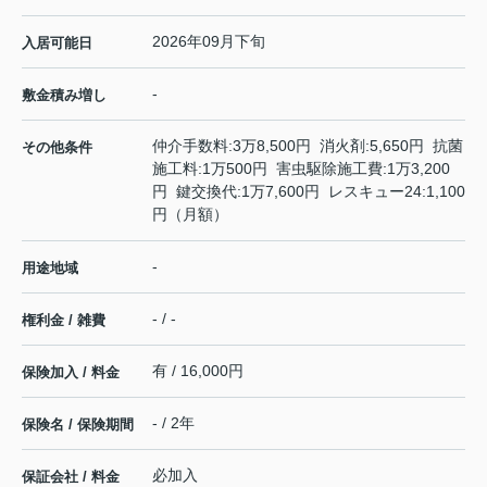
2026年09月下旬
入居可能日
-
敷金積み増し
仲介手数料:3万8,500円 消火剤:5,650円 抗菌
その他条件
施工料:1万500円 害虫駆除施工費:1万3,200
円 鍵交換代:1万7,600円 レスキュー24:1,100
円（月額）
-
用途地域
- / -
権利金 / 雑費
有 / 16,000円
保険加入 / 料金
- / 2年
保険名 / 保険期間
必加入
保証会社 / 料金