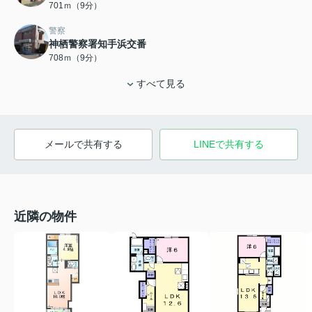
701ｍ（9分）
警察
神栖警察署知手浜交番
708ｍ（9分）
すべて見る
メールで共有する
LINEで共有する
近隣の物件