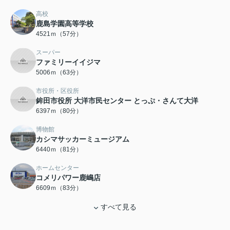
高校
鹿島学園高等学校
4521ｍ（57分）
スーパー
ファミリーイイジマ
5006ｍ（63分）
市役所・区役所
鉾田市役所 大洋市民センター とっぷ・さんて大洋
6397ｍ（80分）
博物館
カシマサッカーミュージアム
6440ｍ（81分）
ホームセンター
コメリパワー鹿嶋店
6609ｍ（83分）
すべて見る