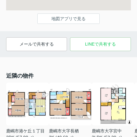
地図アプリで見る
メールで共有する
LINEで共有する
近隣の物件
鹿嶋市港ケ丘１丁目
鹿嶋市大字長栖
鹿嶋市大字宮中