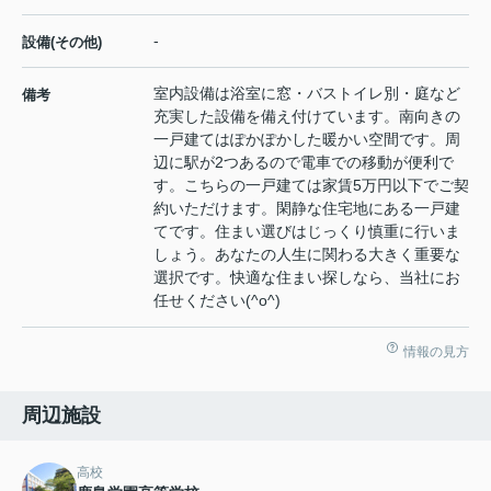
-
設備(その他)
室内設備は浴室に窓・バストイレ別・庭など
備考
充実した設備を備え付けています。南向きの
一戸建てはぽかぽかした暖かい空間です。周
辺に駅が2つあるので電車での移動が便利で
す。こちらの一戸建ては家賃5万円以下でご契
約いただけます。閑静な住宅地にある一戸建
てです。住まい選びはじっくり慎重に行いま
しょう。あなたの人生に関わる大きく重要な
選択です。快適な住まい探しなら、当社にお
任せください(^o^)
情報の見方
周辺施設
高校