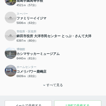
鹿島学園高等学校
4521ｍ（57分）
スーパー
ファミリーイイジマ
5006ｍ（63分）
市役所・区役所
鉾田市役所 大洋市民センター とっぷ・さんて大洋
6397ｍ（80分）
博物館
カシマサッカーミュージアム
6440ｍ（81分）
ホームセンター
コメリパワー鹿嶋店
6609ｍ（83分）
すべて見る
メールで共有する
LINEで共有する