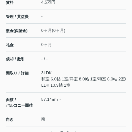
4.5万円
賃料
-
管理 / 共益費
0ヶ月(0ヶ月)
敷金(保証金)
0ヶ月
礼金
- / -
償却 / 敷引
3LDK
間取り / 詳細
和室 6.0帖 1室
/
洋室 8.0帖 1室
/
和室 6.0帖 2室
/
LDK 10.9帖 1室
57.14㎡ / -
面積 /
バルコニー面積
南
向き