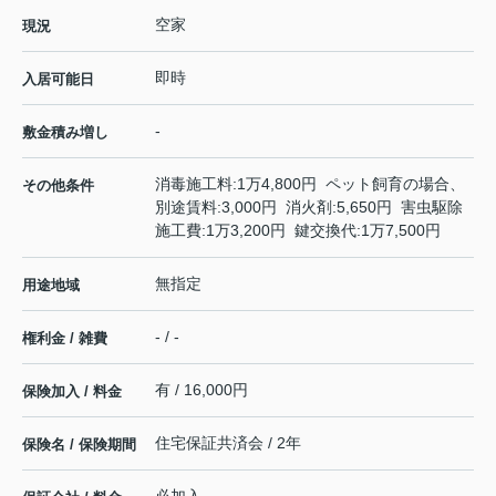
空家
現況
即時
入居可能日
-
敷金積み増し
消毒施工料:1万4,800円 ペット飼育の場合、
その他条件
別途賃料:3,000円 消火剤:5,650円 害虫駆除
施工費:1万3,200円 鍵交換代:1万7,500円
無指定
用途地域
- / -
権利金 / 雑費
有 / 16,000円
保険加入 / 料金
住宅保証共済会 / 2年
保険名 / 保険期間