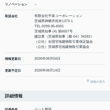
--
リノベーション
有限会社平泉コーポレーション
取扱会社
茨城県神栖市筒井1373-1
TEL:
0299-95-6001
茨城県知事 (4) 第6657号
建設業（茨城県知事（般-04）34282）
（公社）全国宅地建物取引業保証協会
（公社）茨城県宅地建物取引業協会
2026年08月04日
情報更新日
2026年08月14日
更新予定日
情報の見方
詳細情報
ペット相談
設備条件