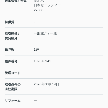
必加入
保証会社 / 料金
日本セーフティー
27000
-
特優賃
一般媒介 / 一般
取引態様 /
賃貸区分
1戸
総戸数
102675941
物件番号
-
管理コード
2026年08月14日
取引条件の
有効期限
---
リフォーム