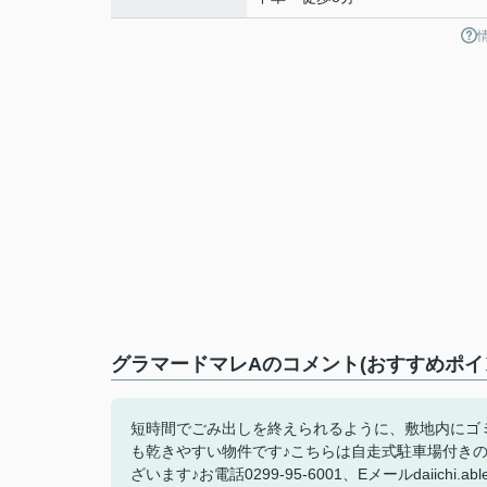
グラマードマレAのコメント(おすすめポイ
短時間でごみ出しを終えられるように、敷地内にゴ
も乾きやすい物件です♪こちらは自走式駐車場付き
ざいます♪お電話0299-95-6001、Eメールdaiichi.ab