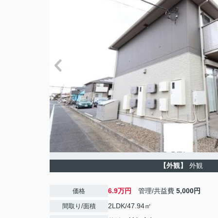
【外観】
外観
6.9万円
管理/共益費
5,000円
価格
2LDK/47.94㎡
間取り/面積