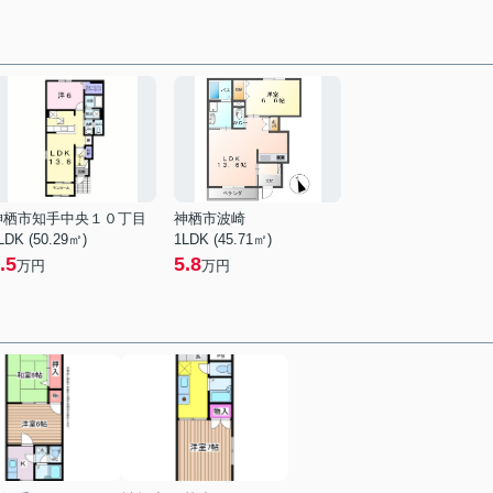
神栖市知手中央１０丁目
神栖市波崎
LDK (50.29㎡)
1LDK (45.71㎡)
.5
5.8
万円
万円