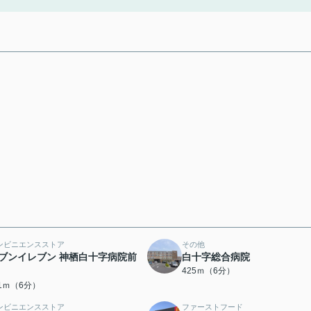
ンビニエンスストア
その他
ブンイレブン 神栖白十字病院前
白十字総合病院
425ｍ（6分）
11ｍ（6分）
ンビニエンスストア
ファーストフード