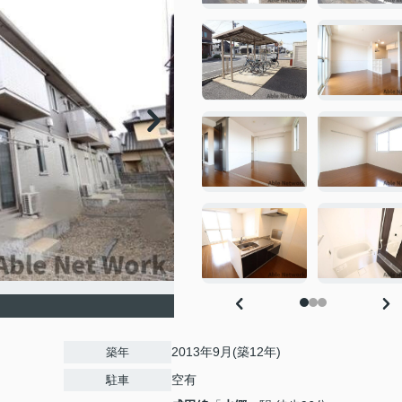
2013年9月(築12年)
築年
空有
駐車