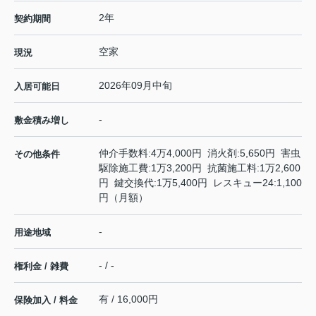
2年
契約期間
空家
現況
2026年09月中旬
入居可能日
-
敷金積み増し
仲介手数料:4万4,000円 消火剤:5,650円 害虫
その他条件
駆除施工費:1万3,200円 抗菌施工料:1万2,600
円 鍵交換代:1万5,400円 レスキュー24:1,100
円（月額）
-
用途地域
- / -
権利金 / 雑費
有 / 16,000円
保険加入 / 料金