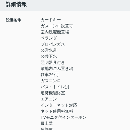
詳細情報
カードキー
設備条件
ガスコンロ設置可
室内洗濯機置場
ベランダ
プロパンガス
公営水道
公共下水
照明器具付き
敷地内ごみ置き場
駐車2台可
ガスコンロ
バス・トイレ別
追焚機能浴室
エアコン
インターネット対応
ネット使用料無料
TVモニタ付インターホン
最上階
角部屋