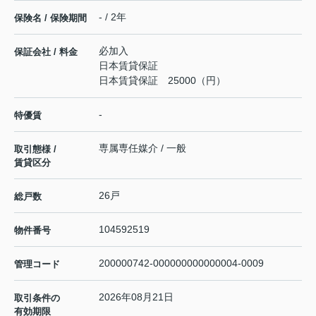
- / 2年
保険名 / 保険期間
必加入
保証会社 / 料金
日本賃貸保証
日本賃貸保証 25000（円）
-
特優賃
専属専任媒介 / 一般
取引態様 /
賃貸区分
26戸
総戸数
104592519
物件番号
200000742-000000000000004-0009
管理コード
2026年08月21日
取引条件の
有効期限