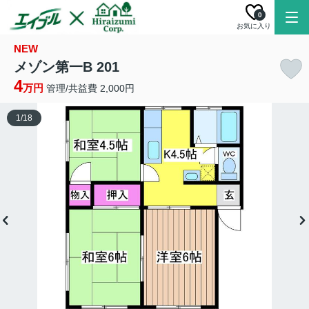
0
お気に入り
NEW
メゾン第一B 201
4
万円
管理/共益費 2,000円
1
/
18