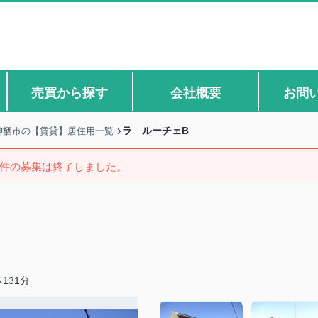
売買から探す
会社概要
お問
ラ ルーチェB
神栖市の【賃貸】居住用一覧
件の募集は終了しました。
131分