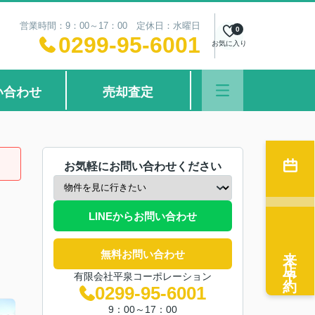
営業時間：9：00～17：00 定休日：水曜日
0
0299-95-6001
お気に入り
い合わせ
売却査定
お気軽にお問い合わせください
LINEからお問い合わせ
来店予約
無料お問い合わせ
有限会社平泉コーポレーション
0299-95-6001
9：00～17：00