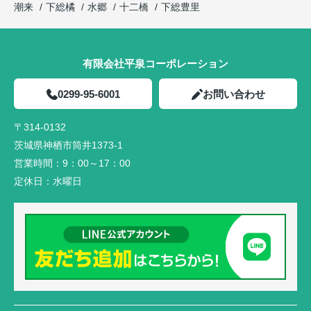
潮来
下総橘
水郷
十二橋
下総豊里
有限会社平泉コーポレーション
0299-95-6001
お問い合わせ
〒314-0132
茨城県神栖市筒井1373-1
営業時間：
9：00～17：00
定休日：
水曜日