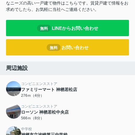
なニーズの高い一戸建て物件はこちらです。賃貸戸建て情報をお
求めでしたら、お気軽に当社へご連絡ください。
LINEからお問い合わせ
無料
お問い合わせ
無料
周辺施設
コンビニエンスストア
ファミリーマート 神栖若松店
276ｍ（4分）
コンビニエンスストア
ローソン 神栖若松中央店
566ｍ（8分）
中学校
神栖市立波崎第三中学校