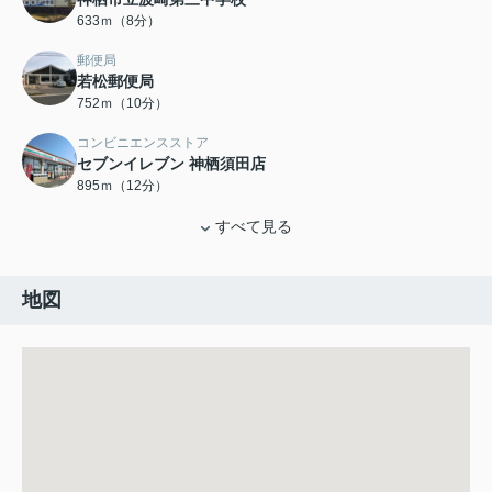
633ｍ（8分）
郵便局
若松郵便局
752ｍ（10分）
コンビニエンスストア
セブンイレブン 神栖須田店
895ｍ（12分）
すべて見る
地図