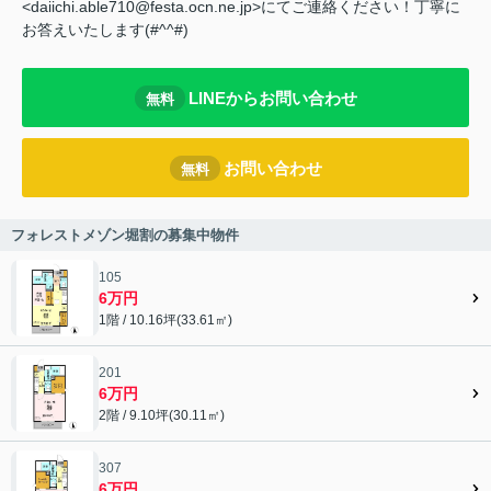
<daiichi.able710@festa.ocn.ne.jp>にてご連絡ください！丁寧に
お答えいたします(#^^#)
LINEからお問い合わせ
無料
お問い合わせ
無料
フォレストメゾン堀割の募集中物件
105
6万円
1階 / 10.16坪(33.61㎡)
201
6万円
2階 / 9.10坪(30.11㎡)
307
6万円