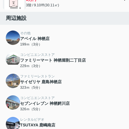
3階 / 9.10坪(30.11㎡)
周辺施設
その他
アベイル 神栖店
199ｍ（3分）
コンビニエンスストア
ファミリーマート 神栖堀割二丁目店
229ｍ（3分）
ファミリーレストラン
サイゼリヤ 鹿島神栖店
323ｍ（5分）
コンビニエンスストア
セブンイレブン 神栖鰐川店
326ｍ（5分）
レンタルビデオ
TSUTAYA 鹿嶋南店