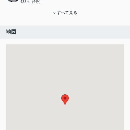
438ｍ（6分）
すべて見る
地図