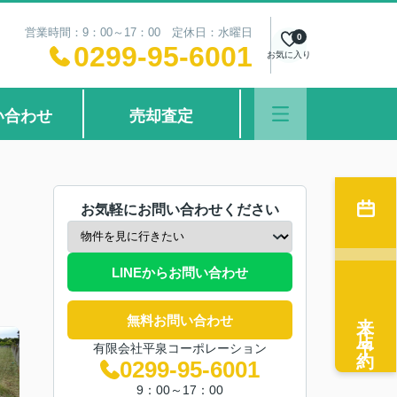
営業時間：9：00～17：00 定休日：水曜日
0
0299-95-6001
お気に入り
い合わせ
売却査定
お気軽にお問い合わせください
LINEからお問い合わせ
来店予約
無料お問い合わせ
有限会社平泉コーポレーション
0299-95-6001
9：00～17：00