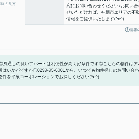
情報の見方
宛にお問い合わせください♪お問い合
せいただければ、神栖市エリアの不
情報をご提供いたします(^o^)
情報
す◎風通しの良いアパートは利便性が高く好条件です◎こちらの物件はア
いかがですか◎0299-95-6001から、いつでも物件探しのお問い合わ
件を平泉コーポレーションでお探しください(^o^)