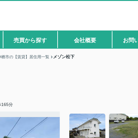
売買から探す
会社概要
お問
メゾン松下
神栖市の【賃貸】居住用一覧
165分