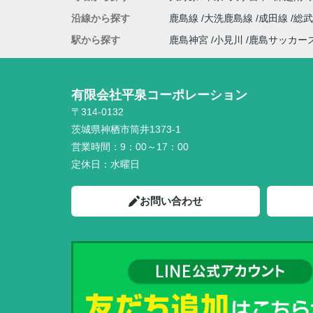
沿線から探す
鹿島線
大洗鹿島線
成田線
総
駅から探す
鹿島神宮
小見川
鹿島サッカー
有限会社平泉コーポレーション
〒314-0132
茨城県神栖市筒井1373-1
営業時間：
9：00～17：00
定休日：
水曜日
お問い合わせ