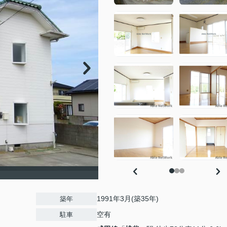
1991年3月(築35年)
築年
空有
駐車