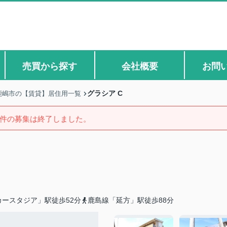
売買から探す
会社概要
お問
グラシア C
鹿嶋市の【賃貸】居住用一覧
件の募集は終了しました。
ースタジア」駅徒歩52分
鹿島線「延方」駅徒歩88分