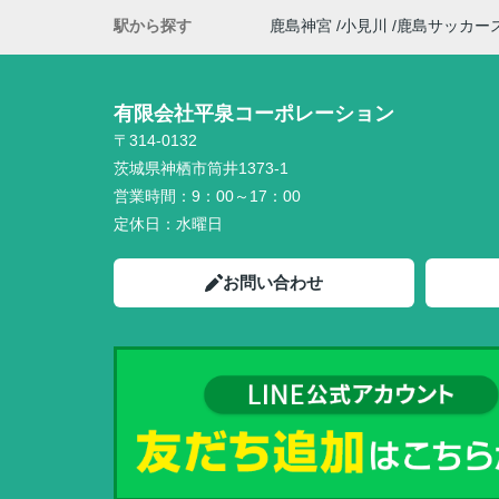
駅から探す
鹿島神宮
小見川
鹿島サッカー
有限会社平泉コーポレーション
〒314-0132
茨城県神栖市筒井1373-1
営業時間：
9：00～17：00
定休日：
水曜日
お問い合わせ