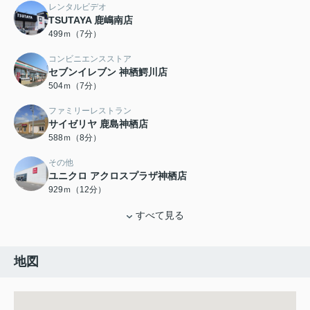
レンタルビデオ
TSUTAYA 鹿嶋南店
499ｍ（7分）
コンビニエンスストア
セブンイレブン 神栖鰐川店
504ｍ（7分）
ファミリーレストラン
サイゼリヤ 鹿島神栖店
588ｍ（8分）
その他
ユニクロ アクロスプラザ神栖店
929ｍ（12分）
すべて見る
地図