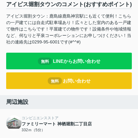
アイビス堀割タウンのコメント(おすすめポイント)
アイビス堀割タウン：鹿島線鹿島神宮駅にも近くて便利！こちら
の一戸建てには自走式駐車場あり！広々とした室内のある一戸建
て物件はこちらです！平屋建ての物件です！設備条件や地域情報
など、何なりと平泉コーポレーションにお申しつけください！当
社の連絡先は0299-95-6001です(#^^#)
LINEからお問い合わせ
無料
お問い合わせ
無料
周辺施設
コンビニエンスストア
ファミリーマート 神栖堀割二丁目店
332ｍ（5分）