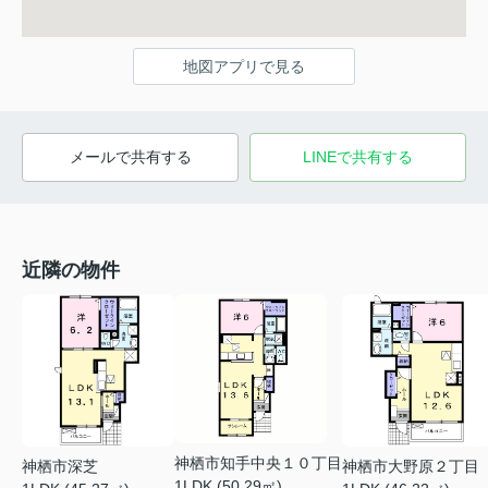
地図アプリで見る
メールで共有する
LINEで共有する
近隣の物件
神栖市知手中央１０丁目
神栖市深芝
神栖市大野原２丁目
1LDK (50.29㎡)