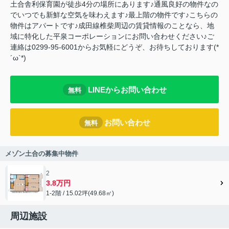
土合舎利保育園が徒歩4分の場所にあります♪通風良好の物件なの
でいつでも新鮮な空気を味わえます♪最上階の物件です♪こちらの
物件はアパートです♪成田線椎柴周辺の賃貸情報のことなら、地
域に特化した平泉コーポレーションにお問い合わせください♪ご
連絡は0299-95-6001からお気軽にどうぞ、お待ちしております(*
´ω`*)
LINEからお問い合わせ
無料
お問い合わせ
無料
メゾン土合の募集中物件
2
3.8万円
1-2階 / 15.02坪(49.68㎡)
周辺施設