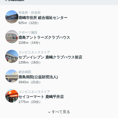
市役所・区役所
鹿嶋市役所 総合福祉センター
925ｍ（12分）
スポーツ施設
鹿島アントラーズクラブハウス
1108ｍ（14分）
コンビニエンスストア
セブンイレブン 鹿嶋クラブハウス前店
1206ｍ（16分）
総合病院
鹿島病院(公益財団法人)
1643ｍ（21分）
コンビニエンスストア
セイコーマート 鹿嶋平井店
1775ｍ（23分）
すべて見る