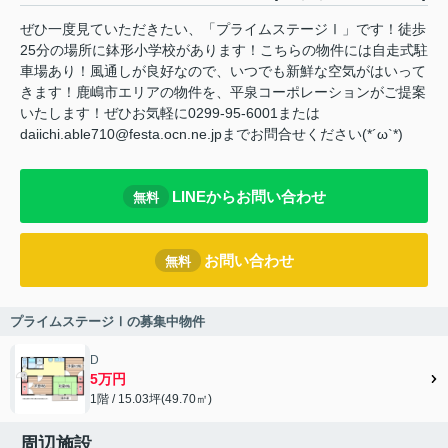
ぜひ一度見ていただきたい、「プライムステージⅠ」です！徒歩
25分の場所に鉢形小学校があります！こちらの物件には自走式駐
車場あり！風通しが良好なので、いつでも新鮮な空気がはいって
きます！鹿嶋市エリアの物件を、平泉コーポレーションがご提案
いたします！ぜひお気軽に0299-95-6001または
daiichi.able710@festa.ocn.ne.jpまでお問合せください(*´ω`*)
LINEからお問い合わせ
無料
お問い合わせ
無料
プライムステージⅠの募集中物件
D
5万円
1階 / 15.03坪(49.70㎡)
周辺施設