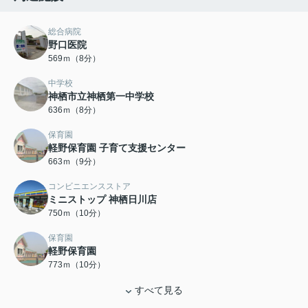
総合病院
野口医院
569ｍ（8分）
中学校
神栖市立神栖第一中学校
636ｍ（8分）
保育園
軽野保育園 子育て支援センター
663ｍ（9分）
コンビニエンスストア
ミニストップ 神栖日川店
750ｍ（10分）
保育園
軽野保育園
773ｍ（10分）
すべて見る