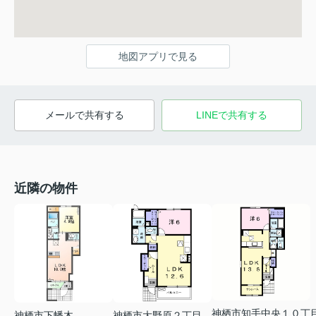
地図アプリで見る
メールで共有する
LINEで共有する
近隣の物件
神栖市知手中央１０丁
神栖市下幡木
神栖市大野原２丁目