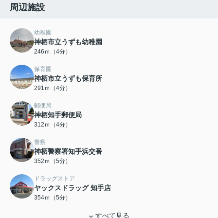
周辺施設
幼稚園
神栖市立うずも幼稚園
246ｍ（4分）
保育園
神栖市立うずも保育所
291ｍ（4分）
郵便局
神栖知手郵便局
312ｍ（4分）
警察
神栖警察署知手浜交番
352ｍ（5分）
ドラッグストア
ヤックスドラッグ 知手店
354ｍ（5分）
すべて見る