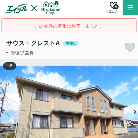
0
お気に入り
この物件の募集は終了しました。
サウス・クレストA
空室0
-
管理/共益費 -
1
/
5