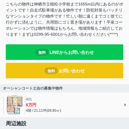
こちらの物件は神栖市立植松小学校まで1655m以内にあるのがポ
イントです！自走式駐車場がある物件です！防犯対策もバッチリ
なマンションタイプの物件です！忙しい朝に遠くまでゴミ捨てに
行かずに済むように、共用部にゴミ置き場があります！平泉コー
ポレーションでは物件情報はもちろん、地域情報もご紹介してお
ります！まずは0299-95-6001からお問い合わせください(*^^*)
LINEからお問い合わせ
無料
お問い合わせ
無料
オーシャンコート土合の募集中物件
401
6万円
4階 / 21.11坪(69.80㎡)
周辺施設