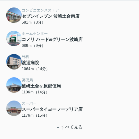
コンビニエンスストア
セブンイレブン 波崎土合南店
581ｍ（8分）
ホームセンター
コメリ ハード&グリーン波崎店
689ｍ（9分）
外科
渡辺病院
1064ｍ（14分）
郵便局
波崎土合ヶ原郵便局
1106ｍ（14分）
スーパー
スーパータイヨーフーデリア店
1176ｍ（15分）
すべて見る