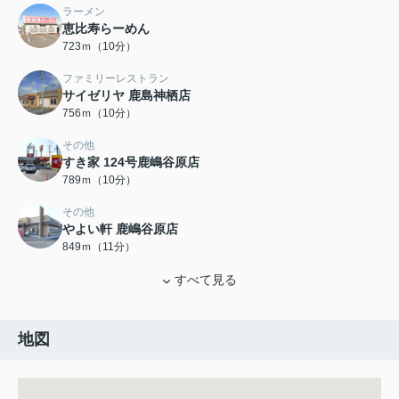
ラーメン
恵比寿らーめん
723ｍ（10分）
ファミリーレストラン
サイゼリヤ 鹿島神栖店
756ｍ（10分）
その他
すき家 124号鹿嶋谷原店
789ｍ（10分）
その他
やよい軒 鹿嶋谷原店
849ｍ（11分）
すべて見る
地図