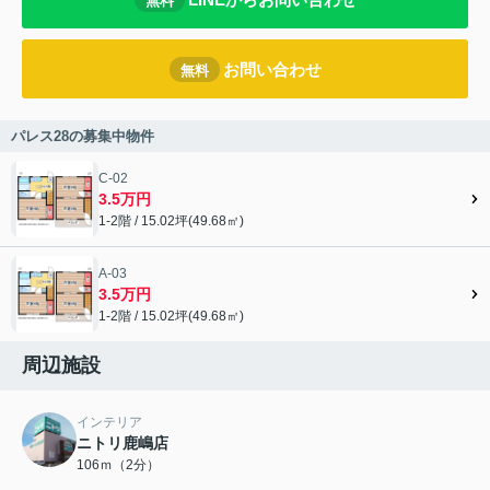
無料
お問い合わせ
無料
パレス28の募集中物件
C-02
3.5万円
1-2階 / 15.02坪(49.68㎡)
A-03
3.5万円
1-2階 / 15.02坪(49.68㎡)
周辺施設
インテリア
ニトリ鹿嶋店
106ｍ（2分）