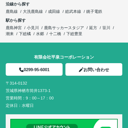
沿線から探す
鹿島線
大洗鹿島線
成田線
総武本線
銚子電鉄
駅から探す
鹿島神宮
小見川
鹿島サッカースタジア
延方
笹川
潮来
下総橘
水郷
十二橋
下総豊里
有限会社平泉コーポレーション
0299-95-6001
お問い合わせ
〒314-0132
茨城県神栖市筒井1373-1
営業時間：
9：00～17：00
定休日：
水曜日