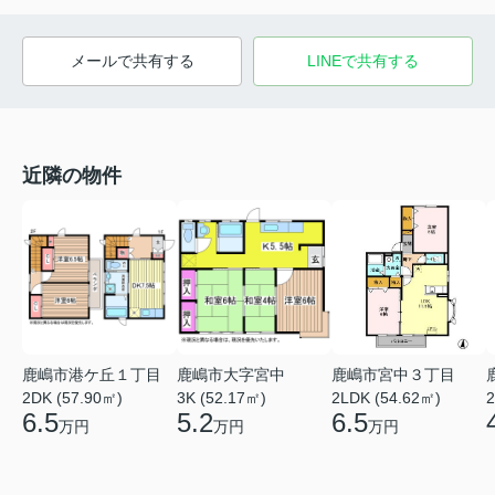
メールで共有する
LINEで共有する
近隣の物件
鹿嶋市港ケ丘１丁目
鹿嶋市大字宮中
鹿嶋市宮中３丁目
2DK (57.90㎡)
3K (52.17㎡)
2LDK (54.62㎡)
2
6.5
5.2
6.5
万円
万円
万円