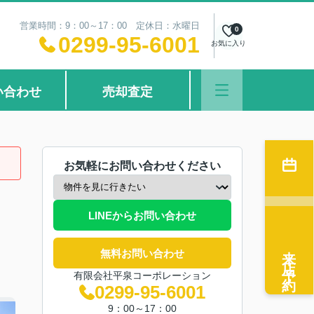
営業時間：9：00～17：00 定休日：水曜日
0
0299-95-6001
お気に入り
い合わせ
売却査定
お気軽にお問い合わせください
LINEからお問い合わせ
来店予約
無料お問い合わせ
有限会社平泉コーポレーション
0299-95-6001
9：00～17：00