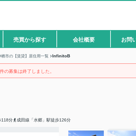
売買から探す
会社概要
お問
InfinitoB
神栖市の【賃貸】居住用一覧
件の募集は終了しました。
118分
成田線「水郷」駅徒歩126分