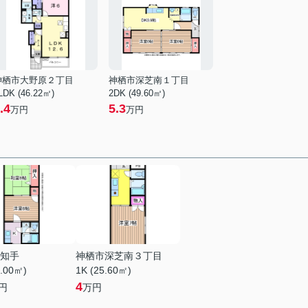
神栖市大野原２丁目
神栖市深芝南１丁目
LDK (46.22㎡)
2DK (49.60㎡)
.4
5.3
万円
万円
知手
神栖市深芝南３丁目
3.00㎡)
1K (25.60㎡)
4
円
万円