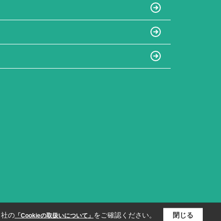
当社の
をご確認ください。
閉じる
「Cookieの取扱いについて」