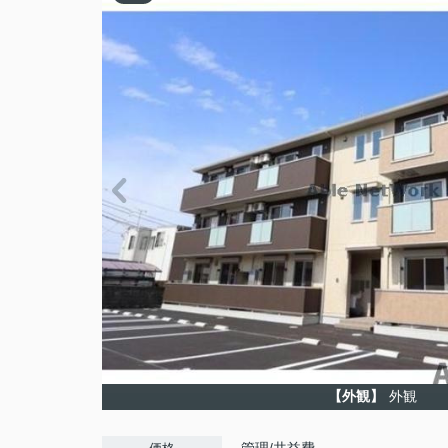
【外観】
外観