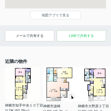
地図アプリで見る
メールで共有する
LINEで共有する
近隣の物件
神栖市知手中央１０丁目
神栖市波崎
神栖市大野原２丁目
1LDK (50.29㎡)