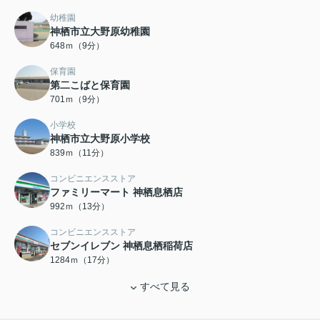
幼稚園
神栖市立大野原幼稚園
648ｍ（9分）
保育園
第二こばと保育園
701ｍ（9分）
小学校
神栖市立大野原小学校
839ｍ（11分）
コンビニエンスストア
ファミリーマート 神栖息栖店
992ｍ（13分）
コンビニエンスストア
セブンイレブン 神栖息栖稲荷店
1284ｍ（17分）
すべて見る