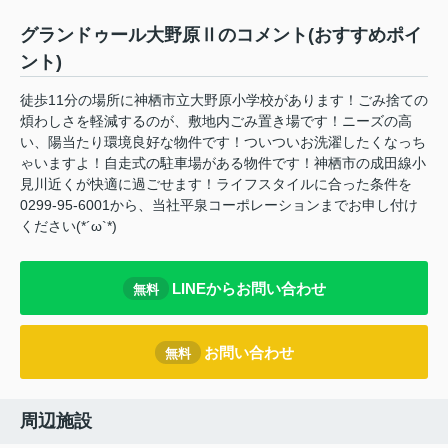
グランドゥール大野原Ⅱのコメント(おすすめポイ
ント)
徒歩11分の場所に神栖市立大野原小学校があります！ごみ捨ての
煩わしさを軽減するのが、敷地内ごみ置き場です！ニーズの高
い、陽当たり環境良好な物件です！ついついお洗濯したくなっち
ゃいますよ！自走式の駐車場がある物件です！神栖市の成田線小
見川近くが快適に過ごせます！ライフスタイルに合った条件を
0299-95-6001から、当社平泉コーポレーションまでお申し付け
ください(*´ω`*)
LINEからお問い合わせ
無料
お問い合わせ
無料
周辺施設