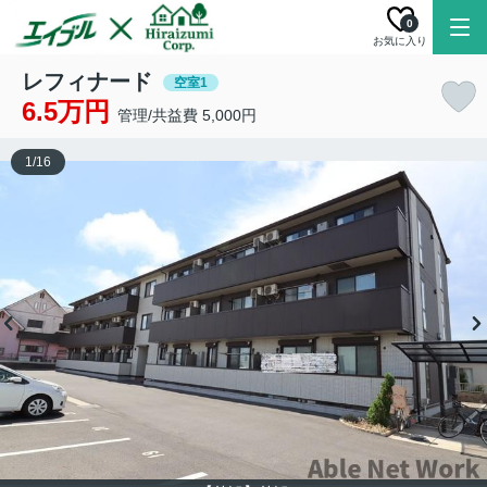
0
お気に入り
レフィナード
空室1
6.5万円
管理/共益費 5,000円
1
/
16