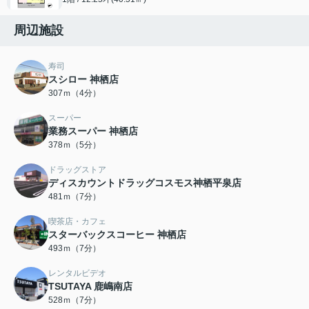
周辺施設
寿司
スシロー 神栖店
307ｍ（4分）
スーパー
業務スーパー 神栖店
378ｍ（5分）
ドラッグストア
ディスカウントドラッグコスモス神栖平泉店
481ｍ（7分）
喫茶店・カフェ
スターバックスコーヒー 神栖店
493ｍ（7分）
レンタルビデオ
TSUTAYA 鹿嶋南店
528ｍ（7分）