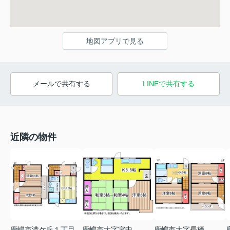
地図アプリで見る
メールで共有する
LINEで共有する
近隣の物件
鹿嶋市港ケ丘１丁目
鹿嶋市大字宮中
鹿嶋市大字長栖