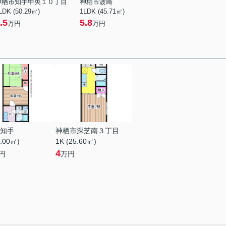
神栖市知手中央１０丁目
神栖市波崎
LDK (50.29㎡)
1LDK (45.71㎡)
.5
5.8
万円
万円
知手
神栖市深芝南３丁目
3.00㎡)
1K (25.60㎡)
4
円
万円