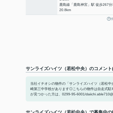
鹿島線
「
鹿島神宮
」駅 徒歩267分
20.8km
サンライズハイツ（若松中央）のコメント(
当社イチオシの物件の「サンライズハイツ（若松中央
崎第三中学校があります◎こちらの物件は自走式駐
が見つかった方は、0299-95-6001/daiichi.able7
サンライズハイツ（若松中央）で募集中の