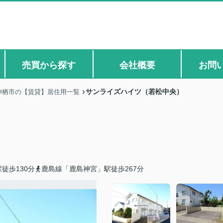
売買から探す
会社概要
お問
サンライズハイツ（若松中央）
神栖市の【賃貸】居住用一覧
徒歩130分
鹿島線「鹿島神宮」駅徒歩267分