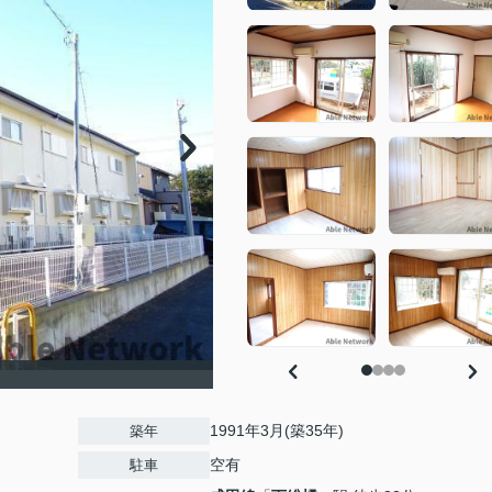
1991年3月(築35年)
築年
空有
駐車