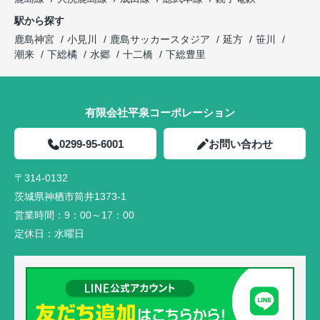
駅から探す
鹿島神宮
小見川
鹿島サッカースタジア
延方
笹川
潮来
下総橘
水郷
十二橋
下総豊里
有限会社平泉コーポレーション
0299-95-6001
お問い合わせ
〒314-0132
茨城県神栖市筒井1373-1
営業時間：
9：00～17：00
定休日：
水曜日