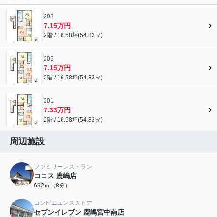
203
7.15万円
2階 / 16.58坪(54.83㎡)
205
7.15万円
2階 / 16.58坪(54.83㎡)
201
7.33万円
2階 / 16.58坪(54.83㎡)
周辺施設
ファミリーレストラン
ココス 鹿嶋店
632ｍ（8分）
コンビニエンスストア
セブンイレブン 鹿嶋宮中南店