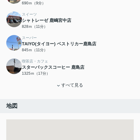
690ｍ（9分）
スイーツ
シャトレーゼ 鹿嶋宮中店
828ｍ（11分）
スーパー
TAIYO(タイヨー) ベストリカー鹿島店
845ｍ（11分）
喫茶店・カフェ
スターバックスコーヒー 鹿島店
1325ｍ（17分）
すべて見る
地図