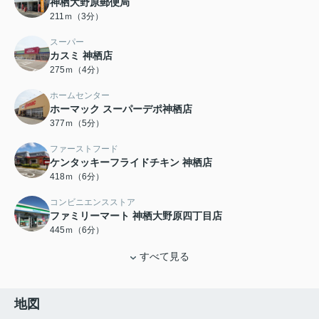
神栖大野原郵便局
211ｍ（3分）
スーパー
カスミ 神栖店
275ｍ（4分）
ホームセンター
ホーマック スーパーデポ神栖店
377ｍ（5分）
ファーストフード
ケンタッキーフライドチキン 神栖店
418ｍ（6分）
コンビニエンスストア
ファミリーマート 神栖大野原四丁目店
445ｍ（6分）
すべて見る
地図