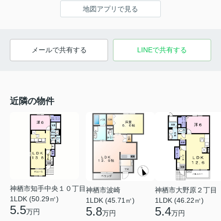
地図アプリで見る
メールで共有する
LINEで共有する
近隣の物件
神栖市知手中央１０丁目
神栖市波崎
神栖市大野原２丁目
1LDK (50.29㎡)
1LDK (45.71㎡)
1LDK (46.22㎡)
5.5
5.8
5.4
万円
万円
万円