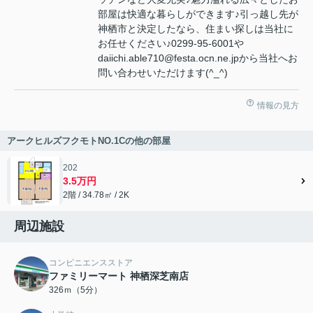
部屋は快適な暮らしができます♪引っ越し先が
神栖市と決定したなら、住まい探しは当社に
お任せください♪0299-95-6001や
daiichi.able710@festa.ocn.ne.jpから当社へお
問い合わせいただけます(^_^)
情報の見方
アークヒルズフクモトNO.1Cの他の部屋
202
3.5万円
2階 / 34.78㎡ / 2K
周辺施設
コンビニエンスストア
ファミリーマート 神栖深芝南店
326ｍ（5分）