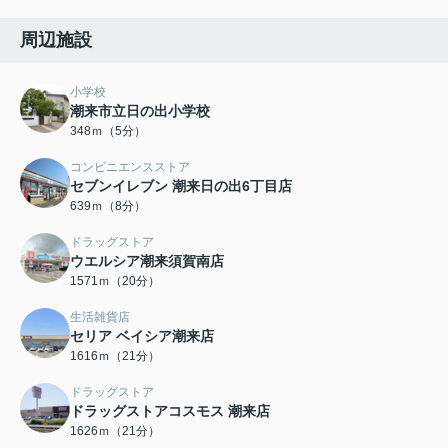
周辺施設
小学校
潮来市立日の出小学校
348ｍ（5分）
コンビニエンスストア
セブンイレブン 潮来日の出6丁目店
639ｍ（8分）
ドラッグストア
ウエルシア潮来須賀南店
1571ｍ（20分）
生活雑貨店
セリア ベイシア潮来店
1616ｍ（21分）
ドラッグストア
ドラッグストアコスモス 潮来店
1626ｍ（21分）