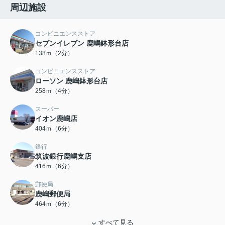
周辺施設
コンビニエンスストア
セブンイレブン 鹿嶋鉢形台店
138ｍ（2分）
コンビニエンスストア
ローソン 鹿嶋鉢形台店
258ｍ（4分）
スーパー
イオン鹿嶋店
404ｍ（6分）
銀行
筑波銀行鹿嶋支店
416ｍ（6分）
郵便局
鹿嶋郵便局
464ｍ（6分）
すべて見る