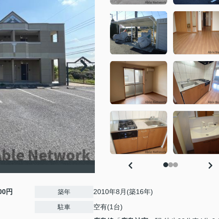
000円
2010年8月(築16年)
築年
空有(1台)
駐車