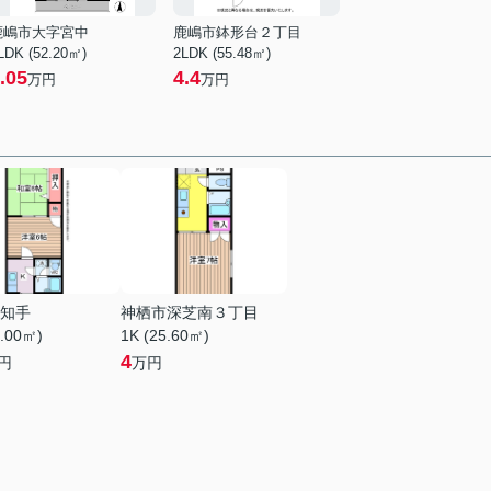
鹿嶋市大字宮中
鹿嶋市鉢形台２丁目
LDK (52.20㎡)
2LDK (55.48㎡)
.05
4.4
万円
万円
知手
神栖市深芝南３丁目
3.00㎡)
1K (25.60㎡)
4
円
万円