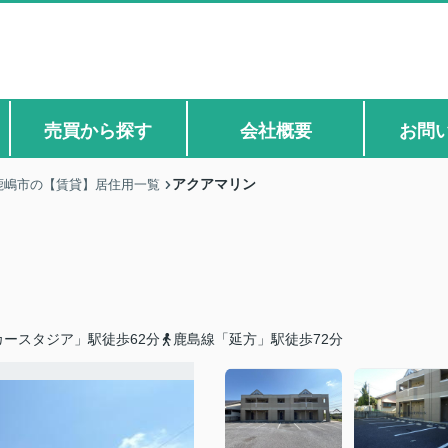
売買から探す
会社概要
お問
アクアマリン
鹿嶋市の【賃貸】居住用一覧
ースタジア」駅徒歩62分
鹿島線「延方」駅徒歩72分