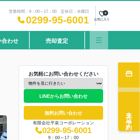
営業時間：9：00～17：00 定休日：水曜日
0
0299-95-6001
お気に入り
い合わせ
売却査定
お気軽にお問い合わせください
LINEからお問い合わせ
来店予約
無料お問い合わせ
有限会社平泉コーポレーション
0299-95-6001
9：00～17：00