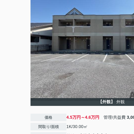
【外観】
外観
4.5万円～4.6万円
管理/共益費
3,
価格
1K/30.00㎡
間取り/面積