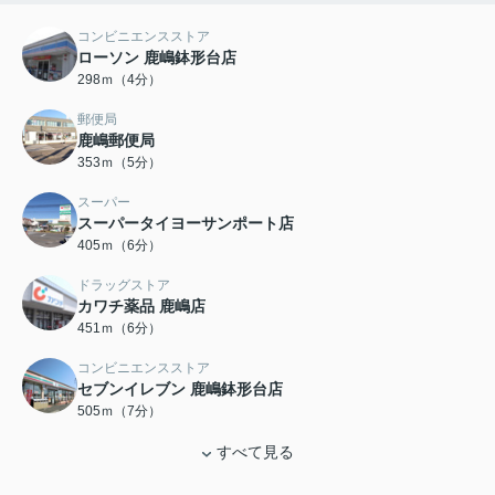
コンビニエンスストア
ローソン 鹿嶋鉢形台店
298ｍ（4分）
郵便局
鹿嶋郵便局
353ｍ（5分）
スーパー
スーパータイヨーサンポート店
405ｍ（6分）
ドラッグストア
カワチ薬品 鹿嶋店
451ｍ（6分）
コンビニエンスストア
セブンイレブン 鹿嶋鉢形台店
505ｍ（7分）
すべて見る