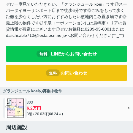
ぜひ一度見ていただきたい、「グランジュール koei」です◎スー
パータイヨーサンポート店まで徒歩6分です◎ごみをもって歩く
距離を少なくしたい方におすすめしたい敷地内ごみ置き場です◎
最上階の物件です◎平泉コーポレーションには鹿嶋市エリアの賃
貸情報が豊富にございます◎ぜひお気軽に0299-95-6001または
daiichi.able710@festa.ocn.ne.jpへお問い合わせください(*^_^*)
LINEからお問い合わせ
無料
お問い合わせ
無料
グランジュール koeiの募集中物件
303
6.2万円
3階 / 20.03坪(66.24㎡)
周辺施設