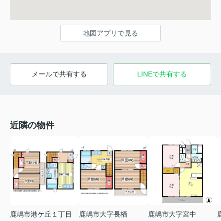
地図アプリで見る
メールで共有する
LINEで共有する
近隣の物件
鹿嶋市港ケ丘１丁目
鹿嶋市大字長栖
鹿嶋市大字宮中