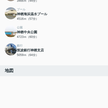
3466ｍ（44分）
プール
神栖海浜温水プール
4516ｍ（57分）
公園
神栖中央公園
4723ｍ（60分）
銀行
筑波銀行神栖支店
5059ｍ（64分）
地図