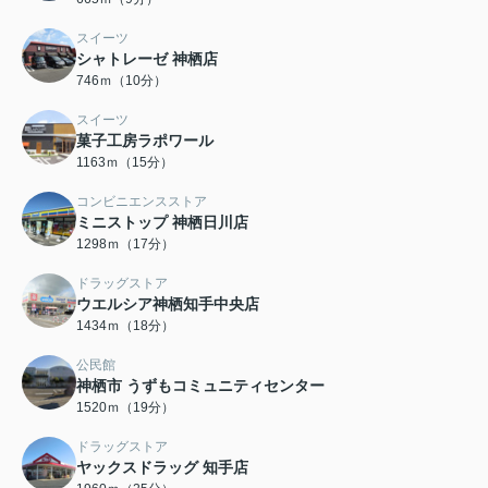
スイーツ
シャトレーゼ 神栖店
746ｍ（10分）
スイーツ
菓子工房ラポワール
1163ｍ（15分）
コンビニエンスストア
ミニストップ 神栖日川店
1298ｍ（17分）
ドラッグストア
ウエルシア神栖知手中央店
1434ｍ（18分）
公民館
神栖市 うずもコミュニティセンター
1520ｍ（19分）
ドラッグストア
ヤックスドラッグ 知手店