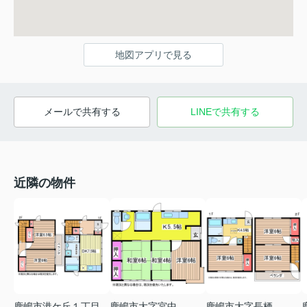
地図アプリで見る
メールで共有する
LINEで共有する
近隣の物件
鹿嶋市港ケ丘１丁目
鹿嶋市大字宮中
鹿嶋市大字長栖