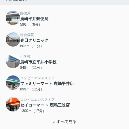
郵便局
鹿嶋平井郵便局
596ｍ（8分）
総合病院
春日クリニック
802ｍ（11分）
小学校
鹿嶋市立平井小学校
845ｍ（11分）
コンビニエンスストア
ファミリーマート 鹿嶋平井店
899ｍ（12分）
コンビニエンスストア
セイコーマート 鹿嶋三笠店
1300ｍ（17分）
すべて見る