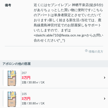
近くにはセブンイレブン 神栖平泉店(徒歩5分)
備考
がありちょっとした買い物に便利です♪こちら
のアパートは単身者限定とさせていただいて
おります♪新しく始まる新生活♪当社では、鹿
島線鹿島神宮付近でのお部屋探しをサポート
いたしますので、まずは
<daiichi.able710@festa.ocn.ne.jp>からお問い
合わせください(^_^)
情報の見方
アポロンの他の部屋
207
3万円
1階 / 30.80㎡ / 1K
105
3万円
1階 / 30.80㎡ / 1K