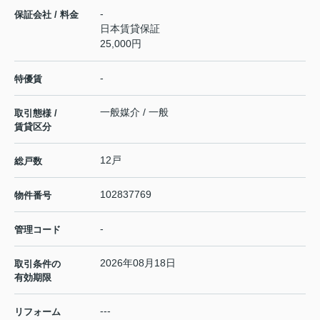
-
保証会社 / 料金
日本賃貸保証
25,000円
-
特優賃
一般媒介 / 一般
取引態様 /
賃貸区分
12戸
総戸数
102837769
物件番号
-
管理コード
2026年08月18日
取引条件の
有効期限
---
リフォーム