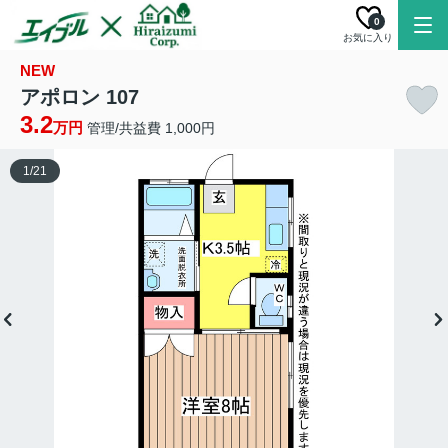
0
お気に入り
NEW
アポロン 107
3.2
万円
管理/共益費 1,000円
1
/
21