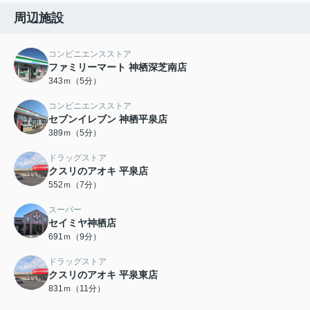
周辺施設
コンビニエンスストア
ファミリーマート 神栖深芝南店
343ｍ（5分）
コンビニエンスストア
セブンイレブン 神栖平泉店
389ｍ（5分）
ドラッグストア
クスリのアオキ 平泉店
552ｍ（7分）
スーパー
セイミヤ神栖店
691ｍ（9分）
ドラッグストア
クスリのアオキ 平泉東店
831ｍ（11分）