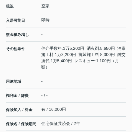
空家
現況
即時
入居可能日
-
敷金積み増し
仲介手数料:3万5,200円 消火剤:5,650円 消毒
その他条件
施工料:1万3,200円 抗菌施工料:8,300円 鍵交
換代:1万5,400円 レスキュー:1,100円（月
額）
-
用途地域
- / -
権利金 / 雑費
有 / 16,000円
保険加入 / 料金
住宅保証共済会 / 2年
保険名 / 保険期間